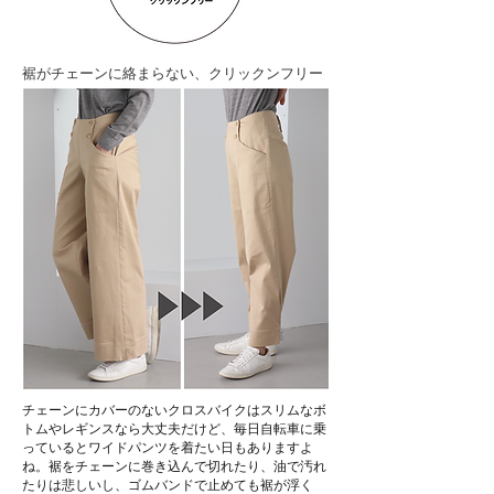
裾がチェーンに絡まらない、クリックンフリー
チェーンにカバーのないクロスバイクはスリムなボ
トムやレギンスなら大丈夫だけど、毎日自転車に乗
っているとワイドパンツを着たい日もありますよ
ね。裾をチェーンに巻き込んで切れたり、油で汚れ
たりは悲しいし、ゴムバンドで止めても裾が浮く