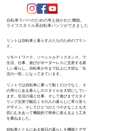
​自転車ラバーのための考え抜かれた機能。
​ライフスタイル系自転車パンツができました
リントは自転車と暮らす人たちのためのブラン
ド。
リモートワーク、ソーシャルディスタンス、で
生活、仕事、遊びがボーダーレスに交差する新
しい暮らし。自転車が今まで以上に大切な「生
活の一部」になってきています。
リントでは自転車に乗って動くだけでなく、そ
の周りにある暮らしのスタイルを大切にしてい
ます。生活の場と仕事、そして遊びまでスタイ
リング次第で幅広くその人の暮らしに寄り添う
デザイン。そしてひとつひとつ小さなことも大
切にむきあって機能的で簡単に使えるよう工夫
を重ねました。
​自転車とともにある毎日の暮らしを機能とデザ