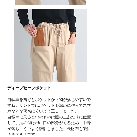
ディープセーフポケット
自転車を漕ぐとポケットから物が落ちやすいで
すね。リントではポケットを深めに作ってスマ
ホなどが落ちにくいよう工夫しました。
自転車に乗ると中のものは腿の上あたりに位置
して、足の付け根に口の部分がくるため、中身
が落ちにくいよう設計しました。長財布も楽に
入る大きさです。