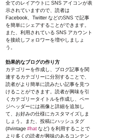
全てのレイアウトに SNS アイコンが表
示されていますので、読者は 
Facebook、Twitter などのSNS で記事
を簡単にシェアすることができます。
また、利用されている SNS アカウント
を接続しフォロワーを増やしましょ
う。
効果的なブログの作り方
カテゴリーを作成し、ブログ記事を関
連するカテゴリーに分別することで、
読者がより簡単に読みたい記事を見つ
けることができます。読者が興味を引
くカテゴリータイトルを作成し、ペー
ジヘッダーには画像と詳細を追加し
て、お好みの仕様にカスタマイズしま
しょう。また、投稿にハッシュタグ 
(#vintage 
#hat
 など) を利用することで
より多くの読者が興味のあるコンテン